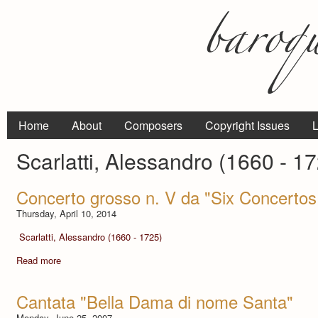
Home
About
Composers
Copyright Issues
L
Scarlatti, Alessandro (1660 - 1
Concerto grosso n. V da "Six Concertos
Thursday, April 10, 2014
Scarlatti, Alessandro (1660 - 1725)
Read more
Cantata "Bella Dama di nome Santa"
Monday, June 25, 2007