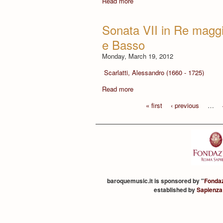
Read more
Sonata VII in Re maggio
e Basso
Monday, March 19, 2012
Scarlatti, Alessandro (1660 - 1725)
Read more
« first
‹ previous
…
baroquemusic.it is sponsored by "
Fonda
established by
Sapienza