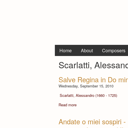
Home
About
Composers
Scarlatti, Alessan
Salve Regina in Do mi
Wednesday, September 15, 2010
Scarlatti, Alessandro (1660 - 1725)
Read more
Andate o miei sospiri 