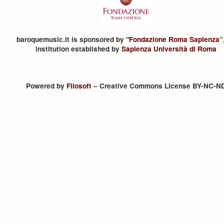
baroquemusic.it is sponsored by "
Fondazione Roma Sapienza
”
institution established by
Sapienza Università di Roma
Powered by
Filosoft
– Creative Commons License BY-NC-N