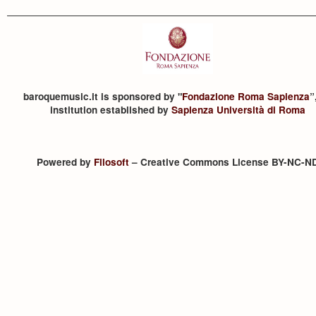
baroquemusic.it is sponsored by "
Fondazione Roma Sapienza
”
institution established by
Sapienza Università di Roma
Powered by
Filosoft
– Creative Commons License BY-NC-N