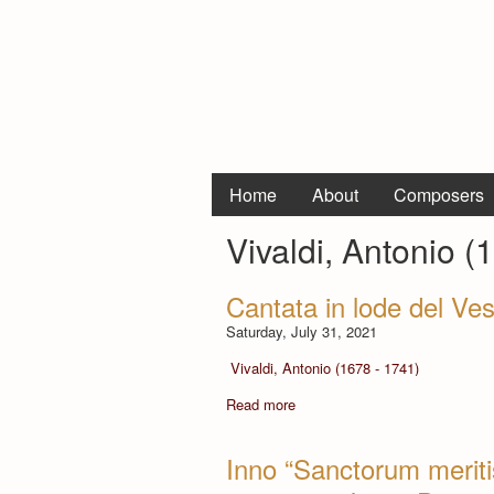
Home
About
Composers
Vivaldi, Antonio (
Cantata in lode del Ve
Saturday, July 31, 2021
Vivaldi, Antonio (1678 - 1741)
Read more
Inno “Sanctorum meriti