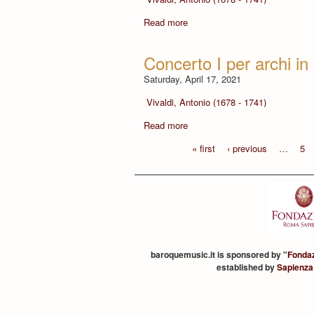
Read more
Concerto I per archi in
Saturday, April 17, 2021
Vivaldi, Antonio (1678 - 1741)
Read more
« first
‹ previous
…
5
baroquemusic.it is sponsored by "
Fonda
established by
Sapienza