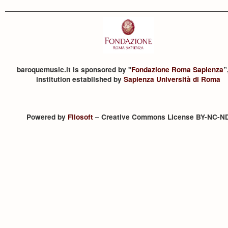
baroquemusic.it is sponsored by "
Fondazione Roma Sapienza
”
institution established by
Sapienza Università di Roma
Powered by
Filosoft
– Creative Commons License BY-NC-N