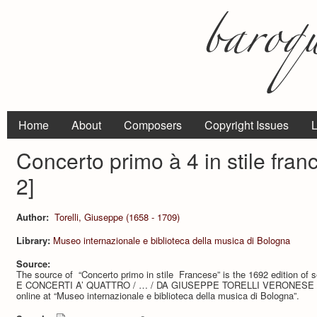
Home
About
Composers
Copyright Issues
L
Concerto primo à 4 in stile fran
2]
Author:
Torelli, Giuseppe (1658 - 1709)
Library:
Museo internazionale e biblioteca della musica di Bologna
Source:
The source of “Concerto primo in stile Francese” is the 1692 edition of
E CONCERTI A’ QUATTRO / … / DA GIUSEPPE TORELLI VERONESE / … /
online at “Museo internazionale e biblioteca della musica di Bologna”.