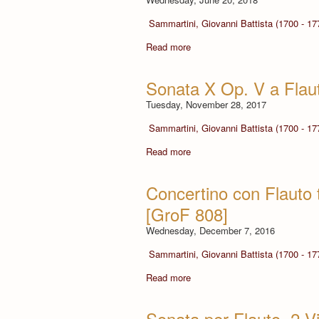
Sammartini, Giovanni Battista (1700 - 17
Read more
Sonata X Op. V a Flaut
Tuesday, November 28, 2017
Sammartini, Giovanni Battista (1700 - 17
Read more
Concertino con Flauto t
[GroF 808]
Wednesday, December 7, 2016
Sammartini, Giovanni Battista (1700 - 17
Read more
Sonata per Flauto, 2 Vi