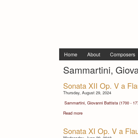
Home
About
Composers
Sammartini, Giova
Sonata XII Op. V a Fla
Thursday, August 29, 2024
Sammartini, Giovanni Battista (1700 - 17
Read more
Sonata XI Op. V a Flau
Wednesday, June 20, 2018