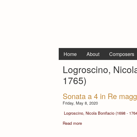
Home
About
Composers
Logroscino, Nicol
1765)
Sonata a 4 in Re maggi
Friday, May 8, 2020
Logroscino, Nicola Bonifacio (1698 - 176
Read more