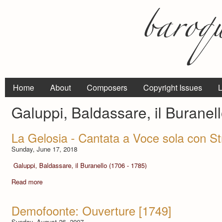
Home
About
Composers
Copyright Issues
L
Galuppi, Baldassare, il Buranel
La Gelosia - Cantata a Voce sola con St
Sunday, June 17, 2018
Galuppi, Baldassare, il Buranello (1706 - 1785)
Read more
Demofoonte: Ouverture [1749]
Sunday, August 26, 2007