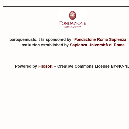
baroquemusic.it is sponsored by "
Fondazione Roma Sapienza
”
institution established by
Sapienza Università di Roma
Powered by
Filosoft
– Creative Commons License BY-NC-N