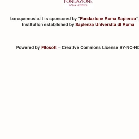
baroquemusic.it is sponsored by "
Fondazione Roma Sapienza
”
institution established by
Sapienza Università di Roma
Powered by
Filosoft
– Creative Commons License BY-NC-N