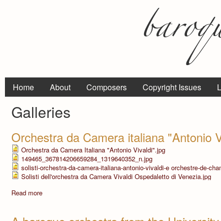
Home
About
Composers
Copyright Issues
L
Galleries
Orchestra da Camera italiana "Antonio V
Orchestra da Camera Italiana "Antonio Vivaldi".jpg
149465_367814206659284_1319640352_n.jpg
solisti-orchestra-da-camera-italiana-antonio-vivaldi-e orchestre-de-cha
Solisti dell'orchestra da Camera Vivaldi Ospedaletto di Venezia.jpg
Read more