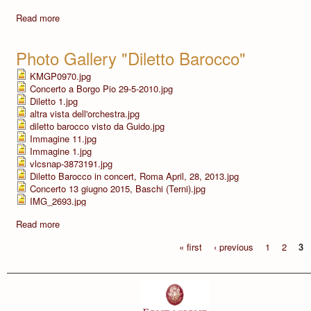
Read more
Photo Gallery "Diletto Barocco"
KMGP0970.jpg
Concerto a Borgo Pio 29-5-2010.jpg
Diletto 1.jpg
altra vista dell'orchestra.jpg
diletto barocco visto da Guido.jpg
Immagine 11.jpg
Immagine 1.jpg
vlcsnap-3873191.jpg
Diletto Barocco in concert, Roma April, 28, 2013.jpg
Concerto 13 giugno 2015, Baschi (Terni).jpg
IMG_2693.jpg
Read more
« first
‹ previous
1
2
3