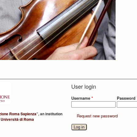
User login
Username
*
Password
zione Roma Sapienza
”, an institution
Request new password
 Università di Roma