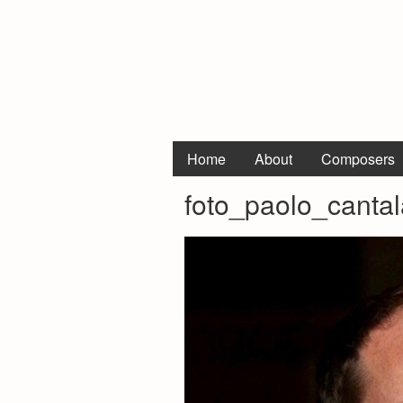
Home
About
Composers
foto_paolo_canta