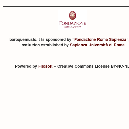
baroquemusic.it is sponsored by "
Fondazione Roma Sapienza
”
institution established by
Sapienza Università di Roma
Powered by
Filosoft
– Creative Commons License BY-NC-N