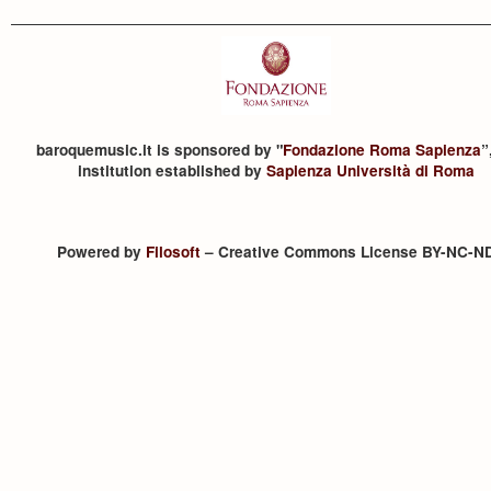
baroquemusic.it is sponsored by "
Fondazione Roma Sapienza
”
institution established by
Sapienza Università di Roma
Powered by
Filosoft
– Creative Commons License BY-NC-N