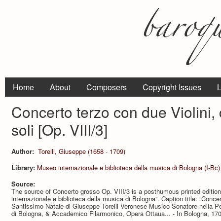
Home
About
Composers
Copyright Issues
L
Concerto terzo con due Violini,
soli [Op. VIII/3]
Author:
Torelli, Giuseppe (1658 - 1709)
Library:
Museo internazionale e biblioteca della musica di Bologna (I-Bc)
Source:
The source of Concerto grosso Op. VIII/3 is a posthumous printed edition
internazionale e biblioteca della musica di Bologna”. Caption title: ”Conce
Santissimo Natale di Giuseppe Torelli Veronese Musico Sonatore nella Per
di Bologna, & Accademico Filarmonico, Opera Ottaua... - In Bologna, 170