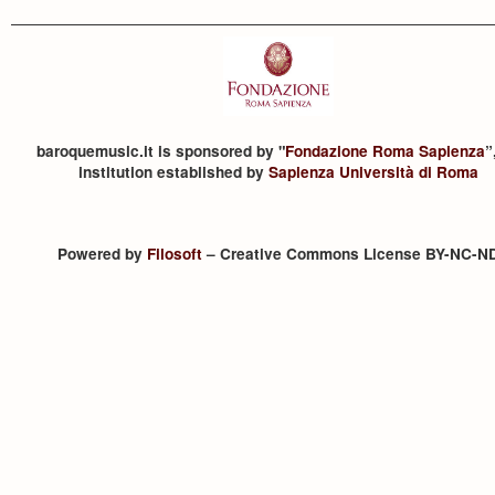
baroquemusic.it is sponsored by "
Fondazione Roma Sapienza
”
institution established by
Sapienza Università di Roma
Powered by
Filosoft
– Creative Commons License BY-NC-N