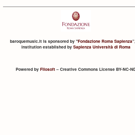
baroquemusic.it is sponsored by "
Fondazione Roma Sapienza
”
institution established by
Sapienza Università di Roma
Powered by
Filosoft
– Creative Commons License BY-NC-N