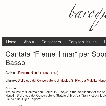
Home
About
Composers
Copyright Issues
L
Cantata "Freme il mar" per Sop
Basso
Author:
Porpora, Nicolò (1686 - 1768)
Library:
Biblioteca del Conservatorio di Musica S. Pietro a Majella, Napol
Source:
The source of “Cantata con Flauto” in F major is the manuscript of the 
Napoli - Biblioteca del Conservatorio Statale di Musica "San Pietro a Majel
Flauto / Del Sig.r Porpora”.