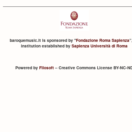
baroquemusic.it is sponsored by "
Fondazione Roma Sapienza
”
institution established by
Sapienza Università di Roma
Powered by
Filosoft
– Creative Commons License BY-NC-N