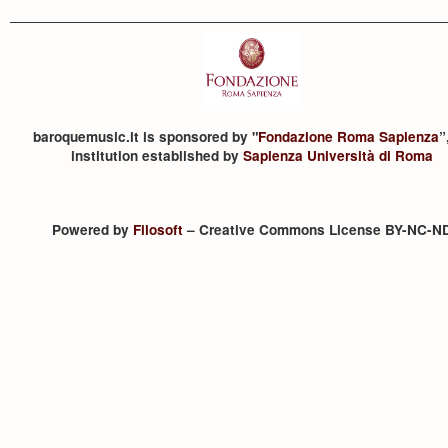
baroquemusic.it is sponsored by "
Fondazione Roma Sapienza
”
institution established by
Sapienza Università di Roma
Powered by
Filosoft
– Creative Commons License BY-NC-N