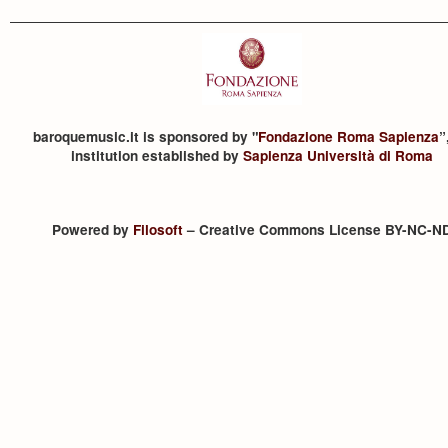
baroquemusic.it is sponsored by "
Fondazione Roma Sapienza
”
institution established by
Sapienza Università di Roma
Powered by
Filosoft
– Creative Commons License BY-NC-N