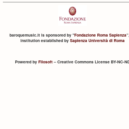
baroquemusic.it is sponsored by "
Fondazione Roma Sapienza
”
institution established by
Sapienza Università di Roma
Powered by
Filosoft
– Creative Commons License BY-NC-N