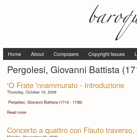
Home
About
Composers
Copyright Issues
L
Pergolesi, Giovanni Battista (1
'O Frate 'nnammurato - Introduzione
Thursday, October 15, 2009
Pergolesi, Giovanni Battista (1710 - 1736)
Read more
Concerto a quattro con Flauto traverso, 
Monday, November 30, 2009