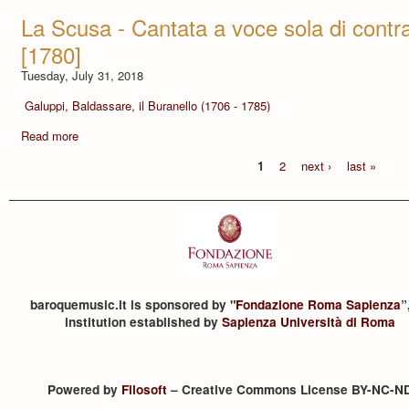
La Scusa - Cantata a voce sola di contra
[1780]
Tuesday, July 31, 2018
Galuppi, Baldassare, il Buranello (1706 - 1785)
Read more
1
2
next ›
last »
baroquemusic.it is sponsored by "
Fondazione Roma Sapienza
”
institution established by
Sapienza Università di Roma
Powered by
Filosoft
– Creative Commons License BY-NC-N