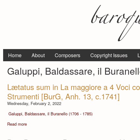
Home
About
Composers
Copyright Issues
L
Galuppi, Baldassare, il Buranel
Lætatus sum in La maggiore a 4 Voci co
Strumenti [BurG, Anh. 13, c.1741]
Wednesday, February 2, 2022
Galuppi, Baldassare, il Buranello (1706 - 1785)
Read more