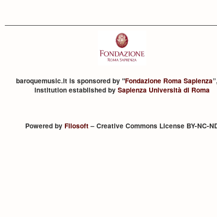
baroquemusic.it is sponsored by "
Fondazione Roma Sapienza
”
institution established by
Sapienza Università di Roma
Powered by
Filosoft
– Creative Commons License BY-NC-N