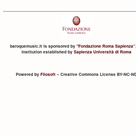
baroquemusic.it is sponsored by "
Fondazione Roma Sapienza
”
institution established by
Sapienza Università di Roma
Powered by
Filosoft
– Creative Commons License BY-NC-N