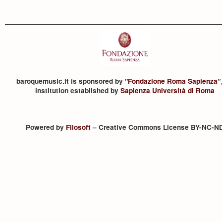
baroquemusic.it is sponsored by "
Fondazione Roma Sapienza
”
institution established by
Sapienza Università di Roma
Powered by
Filosoft
– Creative Commons License BY-NC-N