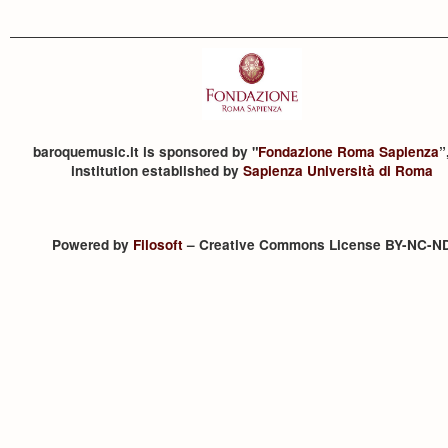
baroquemusic.it is sponsored by "
Fondazione Roma Sapienza
”
institution established by
Sapienza Università di Roma
Powered by
Filosoft
– Creative Commons License BY-NC-N