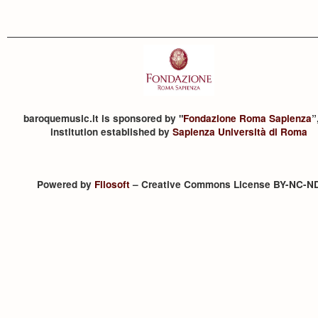
baroquemusic.it is sponsored by "
Fondazione Roma Sapienza
”
institution established by
Sapienza Università di Roma
Powered by
Filosoft
– Creative Commons License BY-NC-N