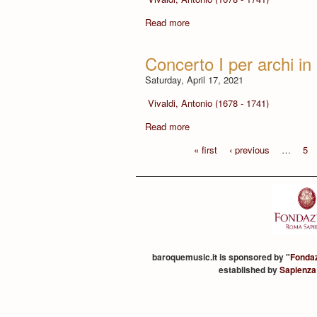
Read more
Concerto I per archi in
Saturday, April 17, 2021
Vivaldi, Antonio (1678 - 1741)
Read more
« first
‹ previous
…
5
baroquemusic.it is sponsored by "
Fonda
established by
Sapienza