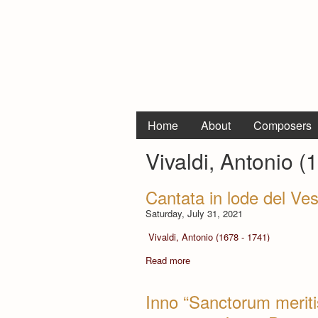
Home
About
Composers
Vivaldi, Antonio (
Cantata in lode del Ve
Saturday, July 31, 2021
Vivaldi, Antonio (1678 - 1741)
Read more
Inno “Sanctorum meriti