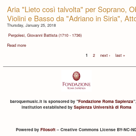
Aria "Lieto così talvolta" per Soprano, 
Violini e Basso da "Adriano in Siria", Atto
Thursday, January 25, 2018
Pergolesi, Giovanni Battista (1710 - 1736)
Read more
1
2
next ›
last »
baroquemusic.it is sponsored by "
Fondazione Roma Sapienza
”
institution established by
Sapienza Università di Roma
Powered by
Filosoft
– Creative Commons License BY-NC-N