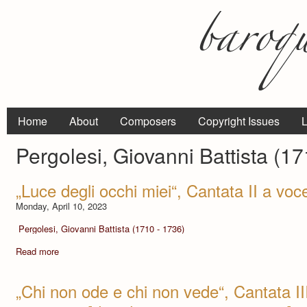
Home
About
Composers
Copyright Issues
L
Pergolesi, Giovanni Battista (1
„Luce degli occhi miei“, Cantata II a voc
Monday, April 10, 2023
Pergolesi, Giovanni Battista (1710 - 1736)
Read more
„Chi non ode e chi non vede“, Cantata II