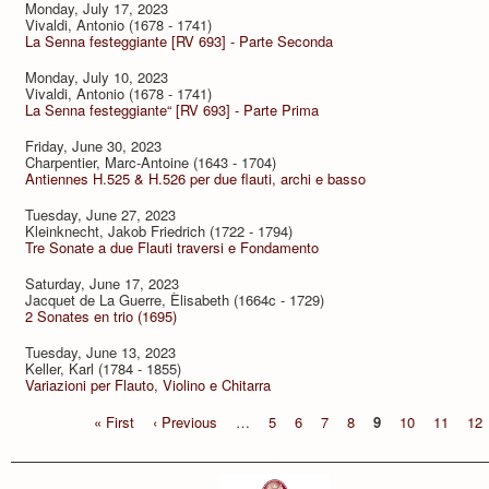
Monday, July 17, 2023
Vivaldi, Antonio (1678 - 1741)
La Senna festeggiante [RV 693] - Parte Seconda
Monday, July 10, 2023
Vivaldi, Antonio (1678 - 1741)
La Senna festeggiante“ [RV 693] - Parte Prima
Friday, June 30, 2023
Charpentier, Marc-Antoine (1643 - 1704)
Antiennes H.525 & H.526 per due flauti, archi e basso
Tuesday, June 27, 2023
Kleinknecht, Jakob Friedrich (1722 - 1794)
Tre Sonate a due Flauti traversi e Fondamento
Saturday, June 17, 2023
Jacquet de La Guerre, Èlisabeth (1664c - 1729)
2 Sonates en trio (1695)
Tuesday, June 13, 2023
Keller, Karl (1784 - 1855)
Variazioni per Flauto, Violino e Chitarra
« First
‹ Previous
…
5
6
7
8
9
10
11
12