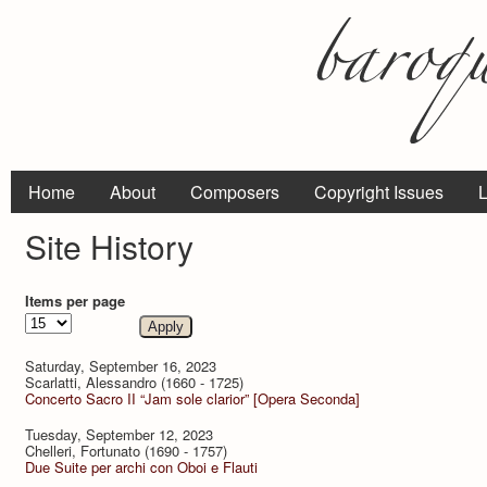
Home
About
Composers
Copyright Issues
L
Site History
Items per page
Saturday, September 16, 2023
Scarlatti, Alessandro (1660 - 1725)
Concerto Sacro II “Jam sole clarior” [Opera Seconda]
Tuesday, September 12, 2023
Chelleri, Fortunato (1690 - 1757)
Due Suite per archi con Oboi e Flauti