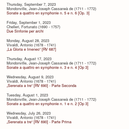
Thursday, September 7, 2023
Mondonville, Jean-Joseph Cassaneà de (1711 - 1772)
Sonate a quattro en symphonie n. 5 e n. 6 [Op. 3]
Friday, September 1, 2023
Chelleri, Fortunato (1690 - 1757)
Due Sinfonie per archi
Monday, August 28, 2023
Vivaldi, Antonio (1678 - 1741)
„La Gloria e Imeneo” [RV 687]
Thursday, August 17, 2023
Mondonville, Jean-Joseph Cassaneà de (1711 - 1772)
Sonate a quattro en symphonie n. 3 e n. 4 [Op 3]
Wednesday, August 9, 2023
Vivaldi, Antonio (1678 - 1741)
„Serenata a tre“ [RV 690] - Parte Seconda
Tuesday, August 1, 2023
Mondonville, Jean-Joseph Cassaneà de (1711 - 1772)
Sonate a quattro en symphonie n. 1 e n. 2 [Op 3]
Wednesday, July 26, 2023
Vivaldi, Antonio (1678 - 1741)
„Serenata a tre“ [RV 690] - Parte Prima