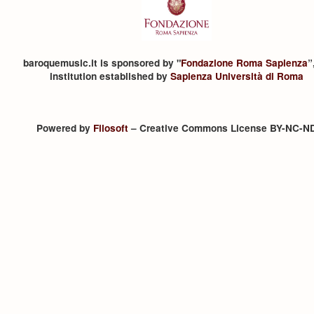
baroquemusic.it is sponsored by "
Fondazione Roma Sapienza
”
institution established by
Sapienza Università di Roma
Powered by
Filosoft
– Creative Commons License BY-NC-N