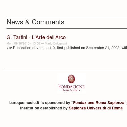
News & Comments
G. Tartini - L'Arte dell'Arco
Mon, 09/16/2013 - 13:50
—
Mario Bolognani
<p>Publication of version 1.0, first published on September 21, 2008, with
baroquemusic.it is sponsored by "
Fondazione Roma Sapienza
”
institution established by
Sapienza Università di Roma