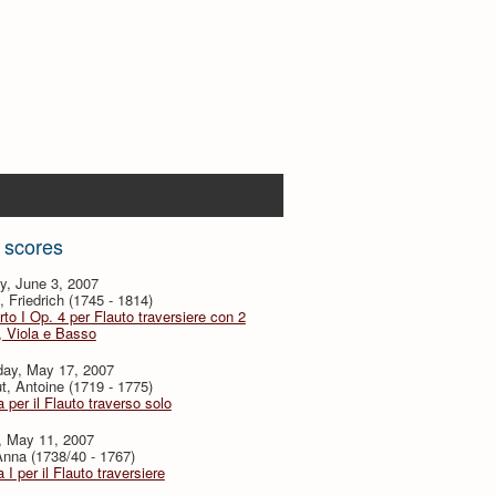
 scores
y, June 3, 2007
 Friedrich (1745 - 1814)
to I Op. 4 per Flauto traversiere con 2
i, Viola e Basso
day, May 17, 2007
, Antoine (1719 - 1775)
 per il Flauto traverso solo
, May 11, 2007
nna (1738/40 - 1767)
 I per il Flauto traversiere