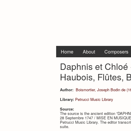
Home
About
Composers
Daphnis et Chloé -
Haubois, Flûtes, 
Author:
Boismortier, Joseph Bodin de (1
Library:
Petrucci Music Library
Source:
The source is the ancient edition “DA
28 Septembre 1747 / MISE EN MUSIQUE 
Petrucci Music Library. The editor transcri
suite.