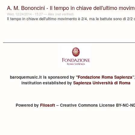
A. M. Bononcini - Il tempo in chiave dell'ultimo movi
Wed, 12/24/2014 - 15:27
—
Alex (not verified)
Il tempo in chiave dell'ultimo movimento è 2/4, ma le battute sono di 2/2 
baroquemusic.it is sponsored by "
Fondazione Roma Sapienza
”
institution established by
Sapienza Università di Roma
Powered by
Filosoft
– Creative Commons License BY-NC-N