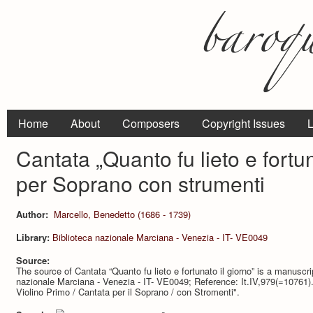
Home
About
Composers
Copyright Issues
L
Cantata „Quanto fu lieto e fortun
per Soprano con strumenti
Author:
Marcello, Benedetto (1686 - 1739)
Library:
Biblioteca nazionale Marciana - Venezia - IT- VE0049
Source:
The source of Cantata “Quanto fu lieto e fortunato il giorno” is a manuscri
nazionale Marciana - Venezia - IT- VE0049; Reference: It.IV,979(=10761). C
Violino Primo / Cantata per il Soprano / con Stromenti".