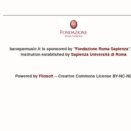
baroquemusic.it is sponsored by "
Fondazione Roma Sapienza
”
institution established by
Sapienza Università di Roma
Powered by
Filosoft
– Creative Commons License BY-NC-N