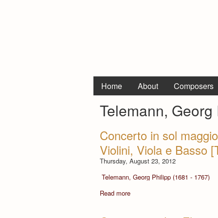
Home
About
Composers
Telemann, Georg P
Concerto in sol maggior
Violini, Viola e Basso
Thursday, August 23, 2012
Telemann, Georg Philipp (1681 - 1767)
Read more