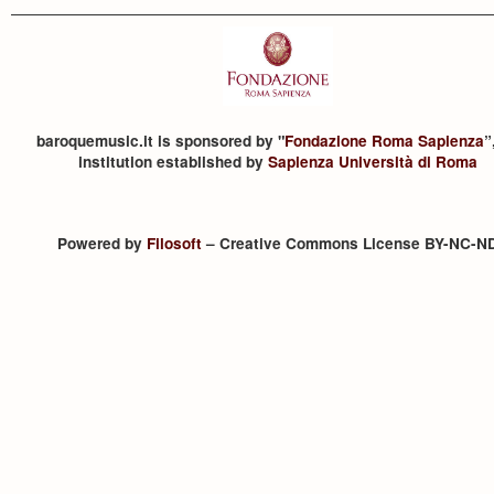
baroquemusic.it is sponsored by "
Fondazione Roma Sapienza
”
institution established by
Sapienza Università di Roma
Powered by
Filosoft
– Creative Commons License BY-NC-N